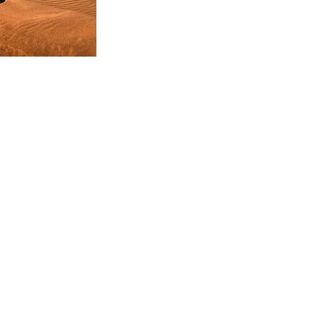
TOYO
HANKOOK
LAUFENN